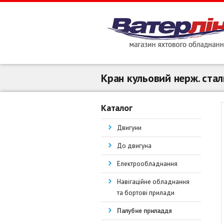
Кран кульовий нерж. стал
Каталог
Двигуни
До двигуна
Електрообладнання
Навігаційне обладнання
та бортові прилади
Палубне приладдя