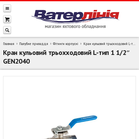
Главная
Палубне приладдя
Фітинги корпусні
Кран кульовий трьохходовий L-тип 1 1/2″ GEN2040
Кран кульовий трьохходовий L-тип 1 1/2″
GEN2040