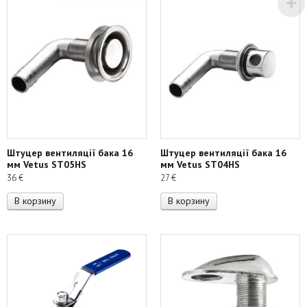
Штуцер вентиляції бака 16
Штуцер вентиляції бака 16
мм Vetus ST05HS
мм Vetus ST04HS
36
€
27
€
В корзину
В корзину