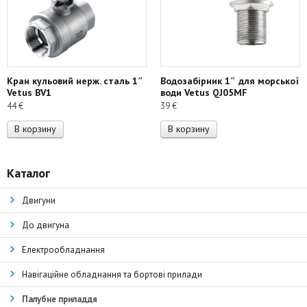
Кран кульовий нерж. сталь 1″
Водозабірник 1″ для морської
Vetus BV1
води Vetus QJ05MF
44
€
39
€
В корзину
В корзину
Каталог
Двигуни
До двигуна
Електрообладнання
Навігаційне обладнання та бортові прилади
Палубне приладдя