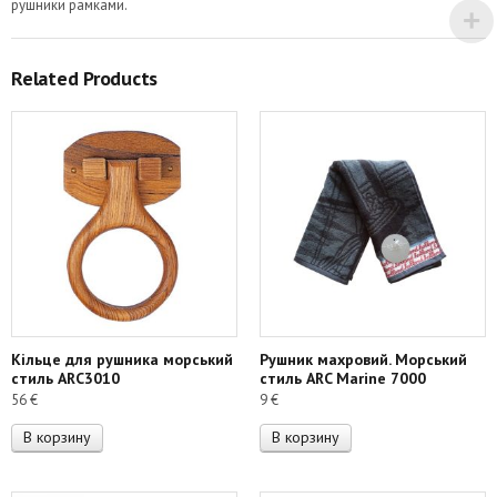
рушники рамками.
Related Products
Кільце для рушника морський
Рушник махровий. Морський
стиль ARC3010
стиль ARC Marine 7000
56
€
9
€
В корзину
В корзину