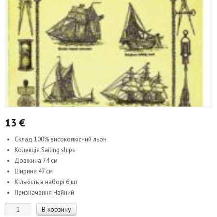
13
€
Склад 100% високоякісний льон
Колекція Sailing ships
Довжина 74 см
Ширина 47 см
Кількість в наборі 6 шт
Призначення Чайний
Количество
В корзину