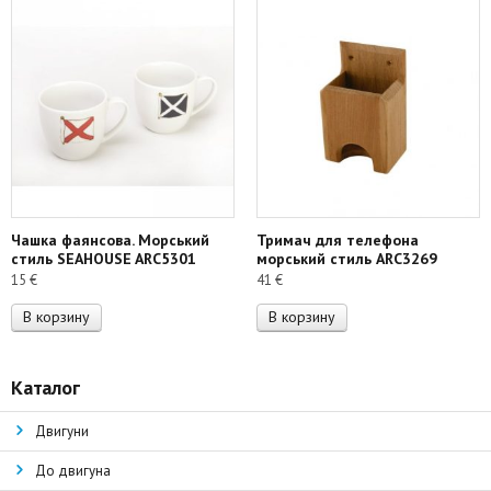
Чашка фаянсова. Морський
Тримач для телефона
стиль SEAHOUSE ARC5301
морський стиль ARC3269
15
€
41
€
В корзину
В корзину
Каталог
Двигуни
До двигуна