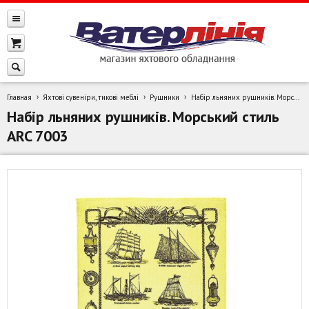
Главная
Яхтові сувеніри, тикові меблі
Рушники
Набір льняних рушників. Морський стиль ARC 7003
Набір льняних рушників. Морський стиль
ARC 7003