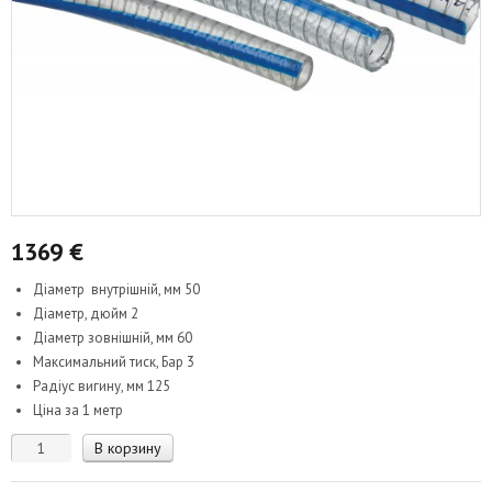
1369
€
Діаметр внутрішній, мм 50
Діаметр, дюйм 2
Діаметр зовнішній, мм 60
Максимальний тиск, Бар 3
Радіус вигину, мм 125
Ціна за 1 метр
Количество
В корзину
товара