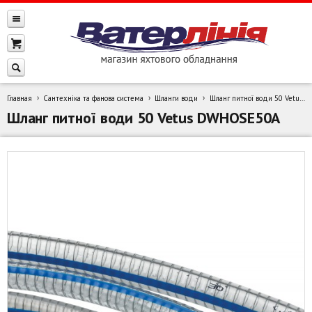
Главная
Сантехніка та фанова система
Шланги води
Шланг питної води 50 Vetus DWHOSE50A
Шланг питної води 50 Vetus DWHOSE50A