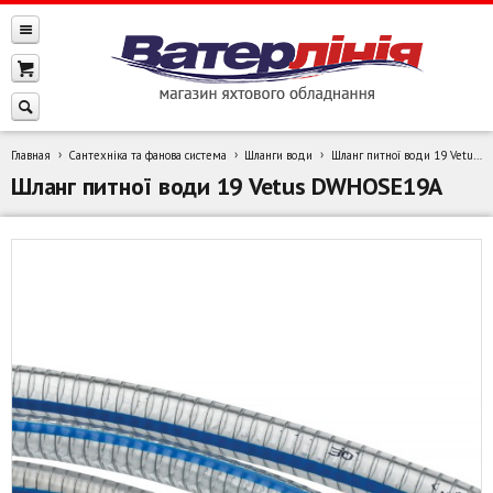
Главная
Сантехніка та фанова система
Шланги води
Шланг питної води 19 Vetus DWHOSE19A
Шланг питної води 19 Vetus DWHOSE19A