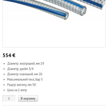
554
€
Діаметр внутрішній, мм 19
Діаметр, дюйм 3/4
Діаметр зовнішній, мм 26
Максимальний тиск, Бар 5
Радіус вигину, мм 50
Ціна за 1 метр
Количество
В корзину
товара