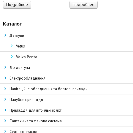
Подробнее
Подробнее
Каталог
Двигуни
Vetus
Volvo Penta
До двигуна
Електрообладнання
Навігаційне обладнання та бортові прилади
Палубне приладдя
Приладдя для вітрильних яхт
Сантехніка та фанова система
Суднові пристрої