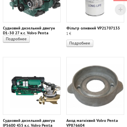
Судновий дизельний двигун
Фільтр оливний VP21707133
D1-30 27 к.с. Volvo Penta
1
€
Подробнее
Подробнее
Судновий дизельний двигун
Анод магнієвий Volvo Penta
IPS600 435 к.с. Volvo Penta
VP876604