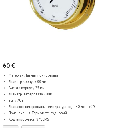
60
€
Матеріал Латунь полирована
Діаметр корпусу 88 мм
Висота корпусу 25 мм
Діаметр циферблату 70мм
Вага 70 г
Діапазон вимірювань температури від -30 до +50°C
Призначення Термометр судновий
Код виробника 8710MS