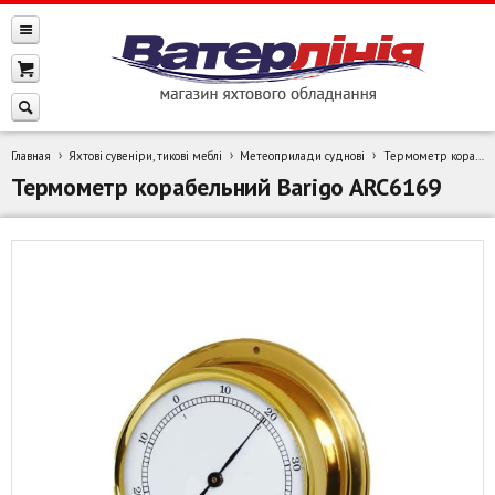
Главная
Яхтові сувеніри, тикові меблі
Метеоприлади суднові
Термометр корабельний Barigo ARC6169
Термометр корабельний Barigo ARC6169