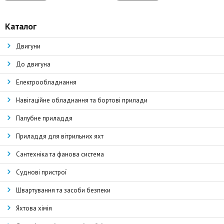
29 €.
Каталог
Двигуни
До двигуна
Електрообладнання
Навігаційне обладнання та бортові прилади
Палубне приладдя
Приладдя для вітрильних яхт
Сантехніка та фанова система
Суднові пристрої
Швартування та засоби безпеки
Яхтова хімія