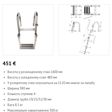
451
€
Висота у розкладеному стані 1600 мм
Висота у складеному стані 480 мм
У розкритому стані опускається на 1120 мм нижче за палубу
Ширина 380 мм
Кількість ступенів 4
Діаметр труби 19/25/32/38 мм
Вага 8.5 кг
Максимальне навантаження 300 кг