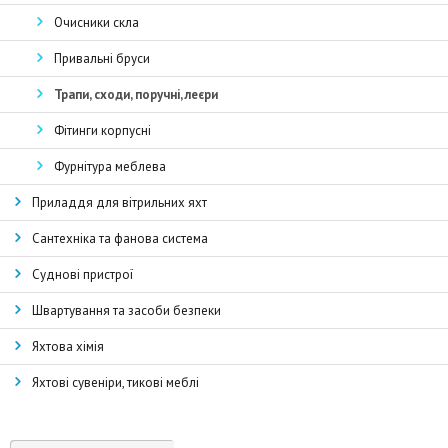
Очисники скла
Привальні бруси
Трапи, сходи, поручні, леєри
Фітинги корпусні
Фурнітура меблева
Приладдя для вітрильних яхт
Сантехніка та фанова система
Суднові пристрої
Швартування та засоби безпеки
Яхтова хімія
Яхтові сувеніри, тикові меблі