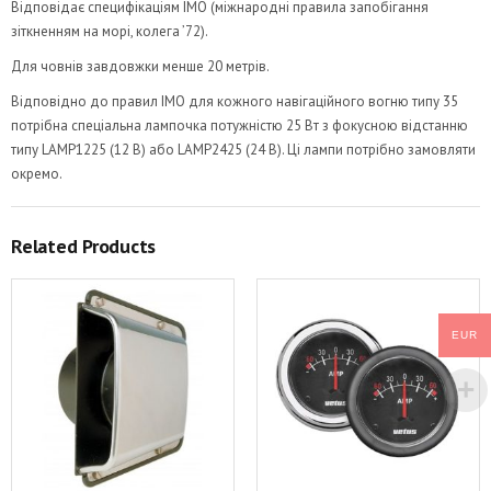
Відповідає специфікаціям IMO (міжнародні правила запобігання
зіткненням на морі, колега ’72).
Для човнів завдовжки менше 20 метрів.
Відповідно до правил IMO для кожного навігаційного вогню типу 35
потрібна спеціальна лампочка потужністю 25 Вт з фокусною відстанню
типу LAMP1225 (12 В) або LAMP2425 (24 В). Ці лампи потрібно замовляти
окремо.
Related Products
EUR