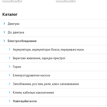
составляла
0 €.
80 €.
Каталог
Двигуни
До двигуна
Електрообладнання
Акумулятори, акумуляторні бокси, переривачі маси
Берегове живлення, зарядні пристрої
Горни
Електрогідравлічні насоси
Запобіжники, роз’єми, реле, ключ запалювання
Клеми, кабельні наконечники
Навігаційні вогні