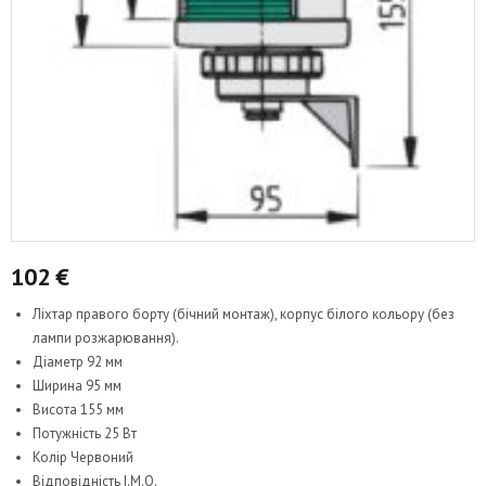
102
€
Ліхтар правого борту (бічний монтаж), корпус білого кольору (без
лампи розжарювання).
Діаметр 92 мм
Ширина 95 мм
Висота 155 мм
Потужність 25 Вт
Колір Червоний
Відповідність I.M.O.