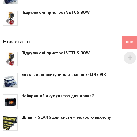
Підрулюючі пристрої VETUS BOW
Нові статті
EUR
Підрулюючі пристрої VETUS BOW
Електричні двигуни для човнів E-LINE AIR
Найкращий акумулятор для човна?
Шланги SLANG для систем мокрого вихлопу