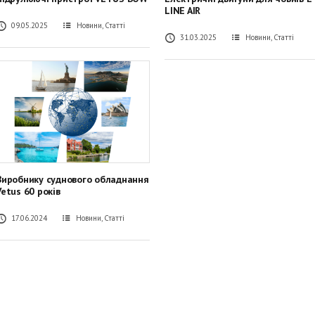
LINE AIR
09.05.2025
Новини
,
Статті
31.03.2025
Новини
,
Статті
Виробнику суднового обладнання
Vetus 60 років
17.06.2024
Новини
,
Статті