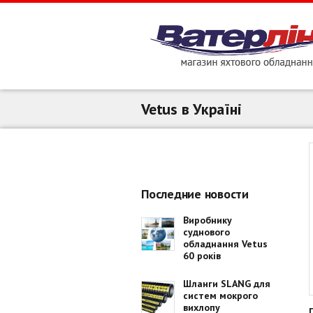
Vetus в Україні
Последние новости
Виробнику
суднового
обладнання Vetus
60 років
Шланги SLANG для
систем мокрого
вихлопу