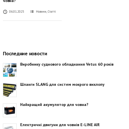
човна?
06.01.2025
Новини
,
Статті
Последние новости
Виробнику суднового обладнання Vetus 60 років
Шланги SLANG для систем мокрого вихлопу
Найкращий акумулятор для човна?
Електричні двигуни для човнів E-LINE AIR