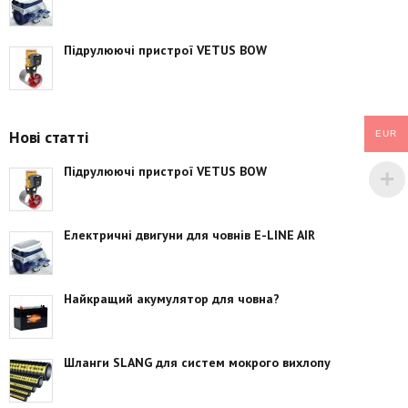
Підрулюючі пристрої VETUS BOW
Нові статті
EUR
Підрулюючі пристрої VETUS BOW
Електричні двигуни для човнів E-LINE AIR
Найкращий акумулятор для човна?
Шланги SLANG для систем мокрого вихлопу