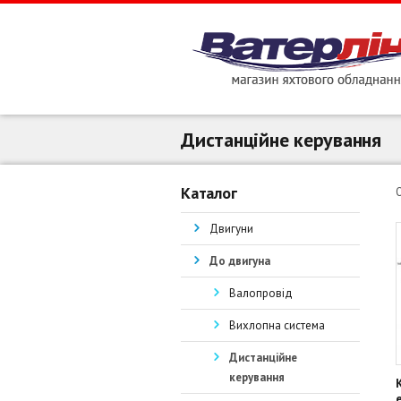
Дистанційне керування
Каталог
Двигуни
До двигуна
Валопровід
Вихлопна система
Дистанційне
керування