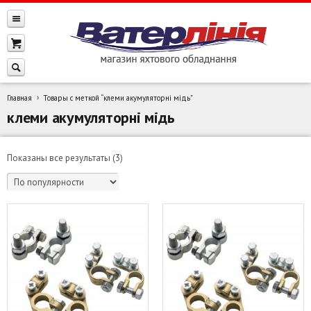
Главная
Товары с меткой “клеми акумуляторні мідь”
клеми акумуляторні мідь
Сортировка:
Показаны все результаты (3)
по
популярности