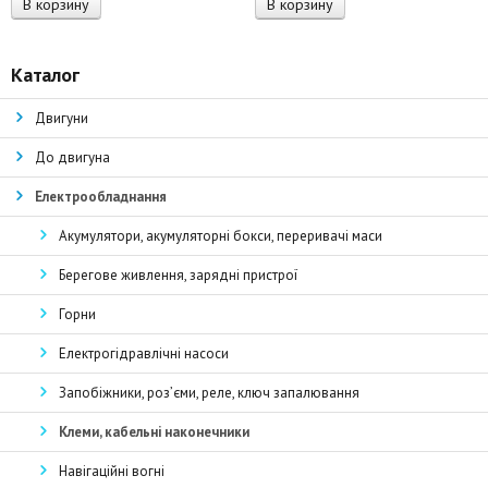
В корзину
В корзину
Каталог
Двигуни
До двигуна
Електрообладнання
Акумулятори, акумуляторні бокси, переривачі маси
Берегове живлення, зарядні пристрої
Горни
Електрогідравлічні насоси
Запобіжники, роз’єми, реле, ключ запалювання
Клеми, кабельні наконечники
Навігаційні вогні