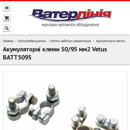
Главная
Електрообладнання
Клеми, кабельні наконечники
Акумуляторні клеми 50/95 мм2 Vetus BATT5095
Акумуляторні клеми 50/95 мм2 Vetus
BATT5095