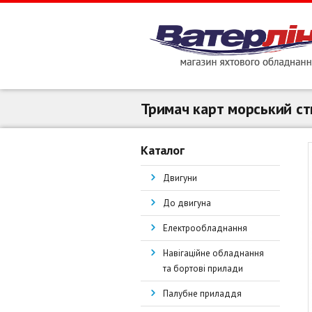
Тримач карт морський с
Каталог
Двигуни
До двигуна
Електрообладнання
Навігаційне обладнання
та бортові прилади
Палубне приладдя