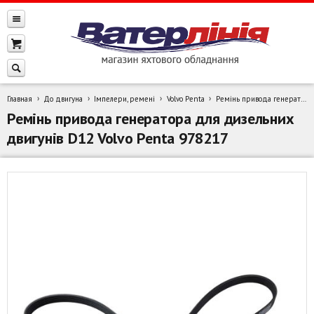
Главная
До двигуна
Імпелери, ремені
Volvo Penta
Ремінь привода генератора для дизельних двигунів D12 Volvo Penta 978217
Ремінь привода генератора для дизельних
двигунів D12 Volvo Penta 978217