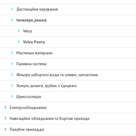
Дистанційне керування
Імпелери, ремені
Vetus
Volvo Penta
Мастильні матеріали
Паливна система
Фільтри забортної води та оливні, запчастини
Хомути, шланги, трубки, з'єднувачі
Шумоізоляція
Електрообладнання
Навігаційне обладнання та бортові прилади
Палубне приладдя