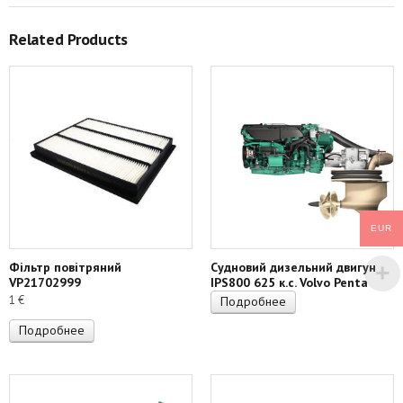
Related Products
EUR
Фільтр повітряний
Судновий дизельний двигун
VP21702999
IPS800 625 к.с. Volvo Penta
1
€
Подробнее
Подробнее