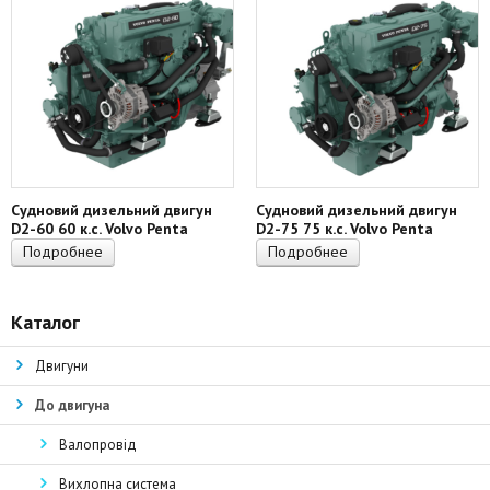
Судновий дизельний двигун
Судновий дизельний двигун
D2-60 60 к.с. Volvo Penta
D2-75 75 к.с. Volvo Penta
Подробнее
Подробнее
Каталог
Двигуни
До двигуна
Валопровід
Вихлопна система