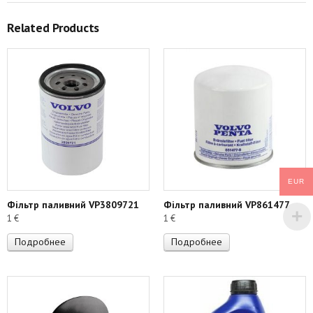
Related Products
EUR
Фільтр паливний VP3809721
Фільтр паливний VP861477
1
€
1
€
Подробнее
Подробнее