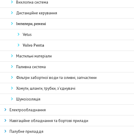
Вихлопна система
Дистанційне керування
Імпелери, ремені
Vetus
Volvo Penta
Мастильні матеріали
Паливна система
Фільтри забортної води та оливні, запчастини
Хомути, шланги, трубки, з'єднувачі
Шумоізоляція
Електрообладнання
Навігаційне обладнання та бортові прилади
Палубне приладдя