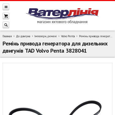
Главная
До двигуна
Імпелери, ремені
Volvo Penta
Ремінь привода генератора для дизельних двигунів TAD Volvo Penta 3828041
Ремінь привода генератора для дизельних
двигунів TAD Volvo Penta 3828041