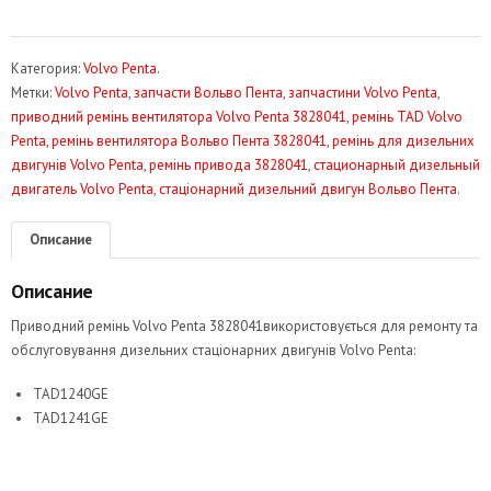
Категория:
Volvo Penta
.
Метки:
Volvo Penta
,
запчасти Вольво Пента
,
запчастини Volvo Penta
,
приводний ремінь вентилятора Volvo Penta 3828041
,
ремінь TAD Volvo
Penta
,
ремінь вентилятора Вольво Пента 3828041
,
ремінь для дизельних
двигунів Volvo Penta
,
ремінь привода 3828041
,
стационарный дизельный
двигатель Volvo Penta
,
стаціонарний дизельний двигун Вольво Пента
.
Описание
Описание
Приводний ремінь Volvo Penta 3828041використовується для ремонту та
обслуговування дизельних стаціонарних двигунів Volvo Penta:
TAD1240GE
TAD1241GE