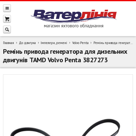
Главная
До двигуна
Імпелери, ремені
Volvo Penta
Ремінь привода генератора для дизельних двигунів TAMD Volvo Penta 3827273
Ремінь привода генератора для дизельних
двигунів TAMD Volvo Penta 3827273