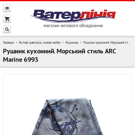
Главная
Яхтові сувеніри, тикові меблі
Рушники
Рушник кухонний. Морський стиль ARC Marine 6993
Рушник кухонний. Морський стиль ARC
Marine 6993