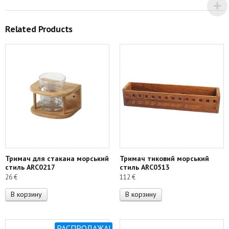
Related Products
Тримач для стакана морський
Тримач тиковий морський
стиль ARC0217
стиль ARC0513
26
€
112
€
В корзину
В корзину
РАСПРОДАЖА!