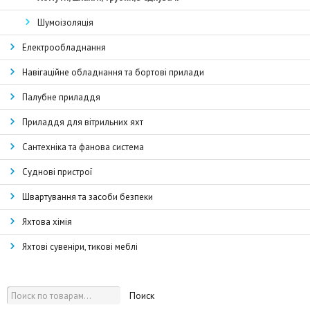
Шумоізоляція
Електрообладнання
Навігаційне обладнання та бортові прилади
Палубне приладдя
Приладдя для вітрильних яхт
Сантехніка та фанова система
Суднові пристрої
Швартування та засоби безпеки
Яхтова хімія
Яхтові сувеніри, тикові меблі
Поиск