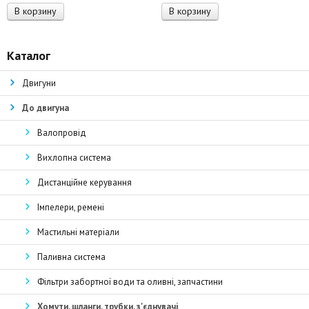
В корзину
В корзину
Каталог
Двигуни
До двигуна
Валопровід
Вихлопна система
Дистанційне керування
Імпелери, ремені
Мастильні матеріали
Паливна система
Фільтри забортної води та оливні, запчастини
Хомути, шланги, трубки, з'єднувачі