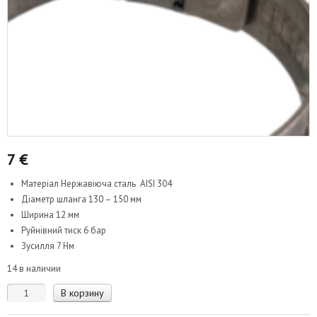
7
€
Матеріал Нержавіюча сталь AISI 304
Діаметр шланга 130 – 150 мм
Ширина 12 мм
Руйнівний тиск 6 бар
Зусилля 7 Нм
14 в наличии
Количество
В корзину
товара