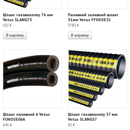
Шланг газовихлопу 76 мм
Паливний заливний шланг
Vetus SLANG75
51мм Vetus FFHOSE51
107
€
3785
€
В корзину
В корзину
Шланг паливний 6 Vetus
Шланг газовихлопу 57 мм
FUHOSE06A
Vetus SLANG57
641
€
82
€