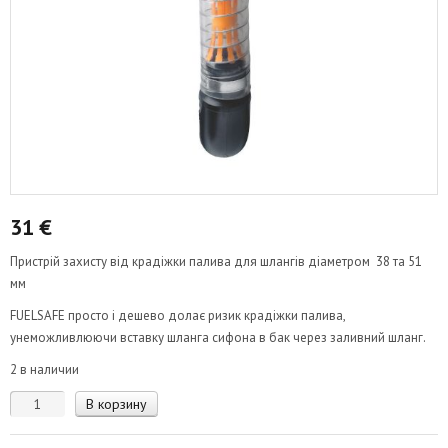
31
€
Пристрій захисту від крадіжки палива для шлангів діаметром 38 та 51
мм
FUELSAFE просто і дешево долає ризик крадіжки палива,
унеможливлюючи вставку шланга сифона в бак через заливний шланг.
2 в наличии
Количество
В корзину
товара
Захист