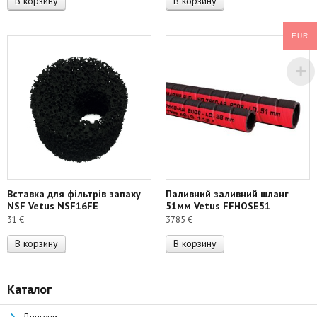
В корзину
В корзину
EUR
Вставка для фільтрів запаху
Паливний заливний шланг
NSF Vetus NSF16FE
51мм Vetus FFHOSE51
31
€
3785
€
В корзину
В корзину
Каталог