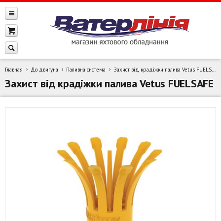
Главная
До двигуна
Паливна система
Захист від крадіжки палива Vetus FUELSAFE
Захист від крадіжки палива Vetus FUELSAFE