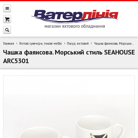
Главная
Яхтові сувеніри, тикові меблі
Посуд яхтовий
Чашка фаянсова. Морський стиль SEAHOUSE ARC5301
Чашка фаянсова. Морський стиль SEAHOUSE
ARC5301