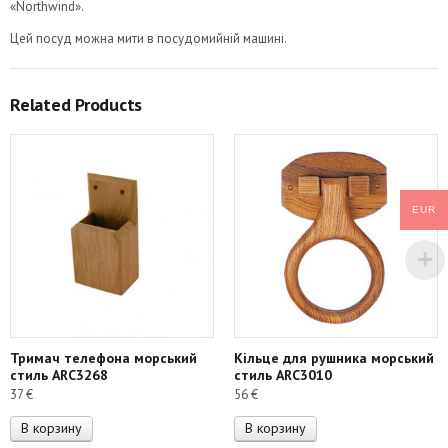
«Northwind».
Цей посуд можна мити в посудомийній машині.
Related Products
EUR
Тримач телефона морський
Кільце для рушника морський
стиль ARC3268
стиль ARC3010
37
€
56
€
В корзину
В корзину