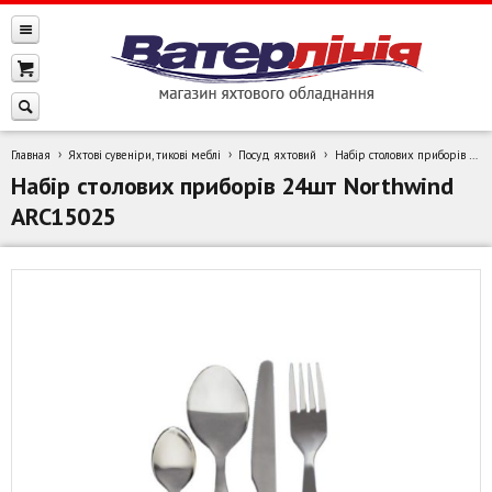
Главная
Яхтові сувеніри, тикові меблі
Посуд яхтовий
Набір столових приборів 24шт Northwind ARC15025
Набір столових приборів 24шт Northwind
ARC15025