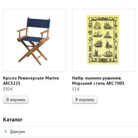
Крісло Режисерське Marine
Набір льняних рушників.
ARC3223
Морський стиль ARC 7003
330
€
13
€
В корзину
В корзину
Каталог
Двигуни