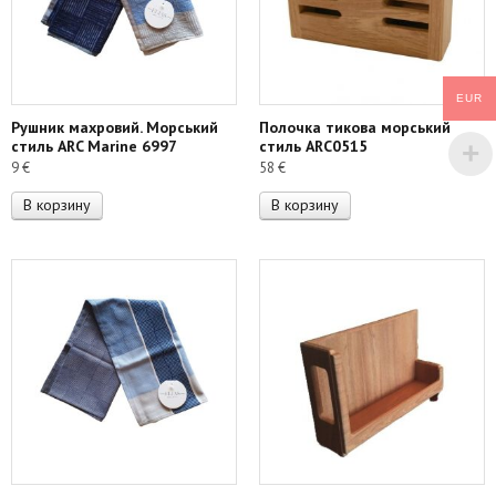
EUR
Рушник махровий. Морський
Полочка тикова морський
стиль ARC Marine 6997
стиль ARC0515
9
€
58
€
В корзину
В корзину